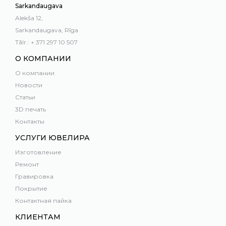
Sarkandaugava
Alekša 12,
Sarkandaugava, Rīga
Tālr.: + 371 297 10 507
О КОМПАНИИ
О компании
Новости
Статьи
3D печать
Контакты
УСЛУГИ ЮВЕЛИРА
Изготовление
Ремонт
Гравировка
Покрытие
Контактная пайка
КЛИЕНТАМ