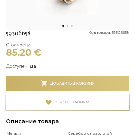
59306658
Код товара: 59306658
Стоимость:
85.20
€
Доступен:
Да
ДОБАВИТЬ В КОРЗИНУ
К ПОЖЕЛАНИЯМ
Описание товара
Металл
Серебро с позолотой