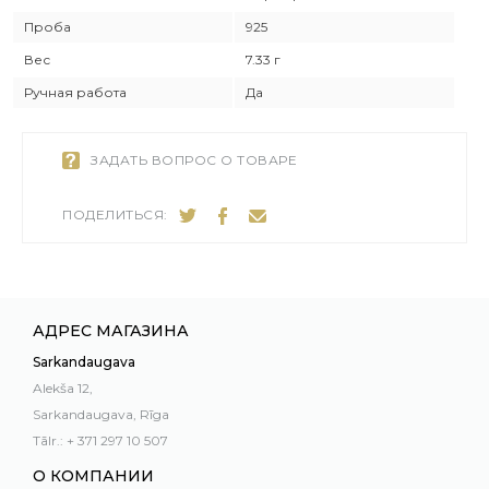
Проба
925
Вес
7.33 г
Ручная работа
Да
ЗАДАТЬ ВОПРОС О ТОВАРЕ
ПОДЕЛИТЬСЯ:
АДРЕС МАГАЗИНА
Sarkandaugava
Alekša 12,
Sarkandaugava, Rīga
Tālr.: + 371 297 10 507
О КОМПАНИИ