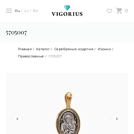
0
Ru
Lv
En
5705007
Главная
Каталог
Серебряные изделия
Иконки
Православные
5705007