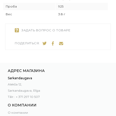
Проба
925
Вес
3.8 г
ЗАДАТЬ ВОПРОС О ТОВАРЕ
ПОДЕЛИТЬСЯ:
АДРЕС МАГАЗИНА
Sarkandaugava
Alekša 12,
Sarkandaugava, Rīga
Tālr.: + 371 297 10 507
О КОМПАНИИ
О компании