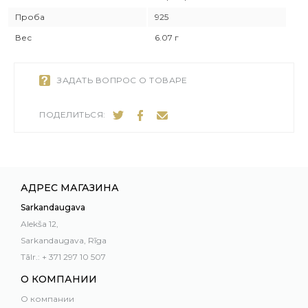
Проба
925
Вес
6.07 г
ЗАДАТЬ ВОПРОС О ТОВАРЕ
ПОДЕЛИТЬСЯ:
АДРЕС МАГАЗИНА
Sarkandaugava
Alekša 12,
Sarkandaugava, Rīga
Tālr.: + 371 297 10 507
О КОМПАНИИ
О компании