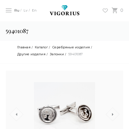
0
Ru
Lv
En
59401087
Главная
Каталог
Серебряные изделия
Другие изделия
Запонки
59401087