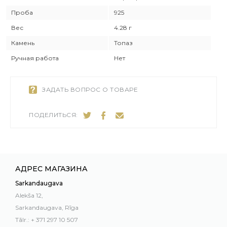
Проба
925
Вес
4.28 г
Камень
Топаз
Ручная работа
Нет
ЗАДАТЬ ВОПРОС О ТОВАРЕ
ПОДЕЛИТЬСЯ:
АДРЕС МАГАЗИНА
Sarkandaugava
Alekša 12,
Sarkandaugava, Rīga
Tālr.: + 371 297 10 507