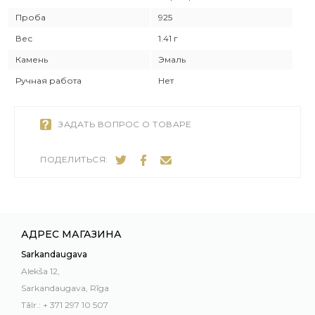
Проба
925
Вес
1.41 г
Камень
Эмаль
Ручная работа
Нет
ЗАДАТЬ ВОПРОС О ТОВАРЕ
ПОДЕЛИТЬСЯ:
АДРЕС МАГАЗИНА
Sarkandaugava
Alekša 12,
Sarkandaugava, Rīga
Tālr.: + 371 297 10 507