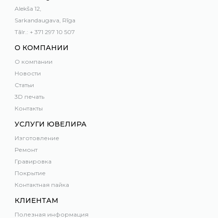
Alekša 12,
Sarkandaugava, Rīga
Tālr.: + 371 297 10 507
О КОМПАНИИ
О компании
Новости
Статьи
3D печать
Контакты
УСЛУГИ ЮВЕЛИРА
Изготовление
Ремонт
Гравировка
Покрытие
Контактная пайка
КЛИЕНТАМ
Полезная информация