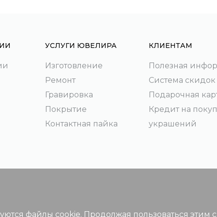
ИИ
УСЛУГИ ЮВЕЛИРА
КЛИЕНТАМ
ии
Изготовление
Полезная инфо
Ремонт
Система скидок
Гравировка
Подарочная кар
Покрытие
Кредит на поку
Контактная пайка
украшений
зуются файлы cookie. Продолжая пользоваться этим 