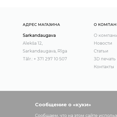
АДРЕС МАГАЗИНА
О КОМПАН
Sarkandaugava
О компан
Alekša 12,
Новости
Sarkandaugava, Rīga
Статьи
Tālr.: + 371 297 10 507
3D печать
Контакты
Сообщение о «куки»
Сообщаем, что на этом сайте исполь