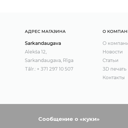
АДРЕС МАГАЗИНА
О КОМПАН
Sarkandaugava
О компан
Alekša 12,
Новости
Sarkandaugava, Rīga
Статьи
Tālr.: + 371 297 10 507
3D печать
Контакты
Сообщение о «куки»