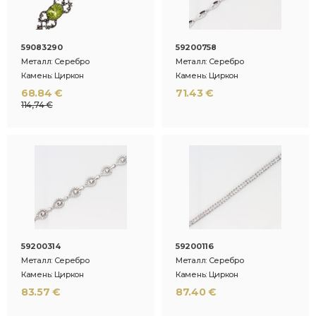
59083290
59200758
Металл: Серебро
Металл: Серебро
Камень: Циркон
Камень: Циркон
68.84 €
71.43 €
114,74 €
59200314
59200116
Металл: Серебро
Металл: Серебро
Камень: Циркон
Камень: Циркон
83.57 €
87.40 €