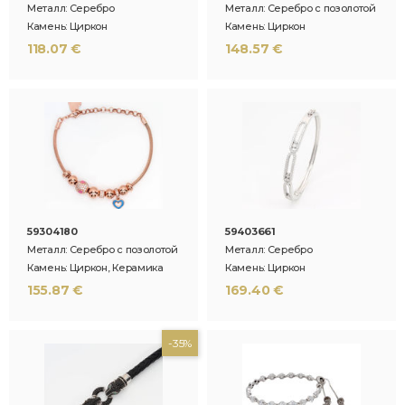
Металл: Серебро
Металл: Серебро с позолотой
Камень: Циркон
Камень: Циркон
118.07 €
148.57 €
59304180
59403661
Металл: Серебро с позолотой
Металл: Серебро
Камень: Циркон, Керамика
Камень: Циркон
155.87 €
169.40 €
-35%