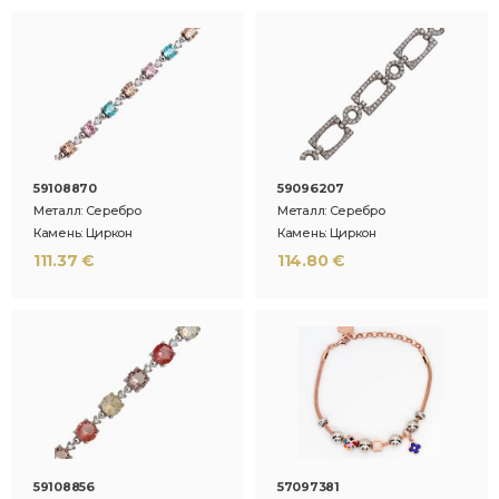
59108870
59096207
Металл: Серебро
Металл: Серебро
Камень: Циркон
Камень: Циркон
111.37 €
114.80 €
59108856
57097381