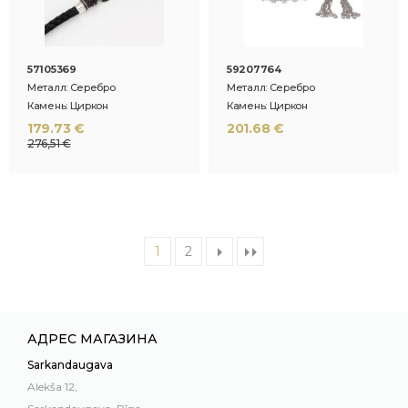
57105369
59207764
Металл: Серебро
Металл: Серебро
Камень: Циркон
Камень: Циркон
179.73 €
201.68 €
276,51 €
1
2
АДРЕС МАГАЗИНА
Sarkandaugava
Alekša 12,