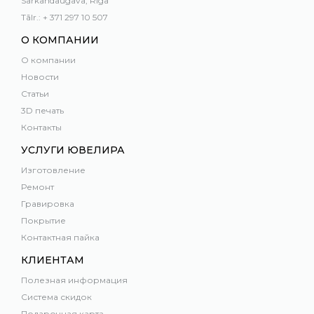
Sarkandaugava, Rīga
Tālr.: + 371 297 10 507
О КОМПАНИИ
О компании
Новости
Статьи
3D печать
Контакты
УСЛУГИ ЮВЕЛИРА
Изготовление
Ремонт
Гравировка
Покрытие
Контактная пайка
КЛИЕНТАМ
Полезная информация
Система скидок
Подарочная карта