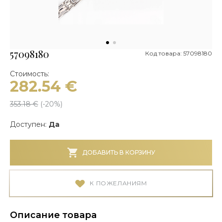
57098180
Код товара: 57098180
Стоимость:
282.54
€
353.18
€
(-
20
%)
Доступен:
Да
ДОБАВИТЬ В КОРЗИНУ
К ПОЖЕЛАНИЯМ
Описание товара