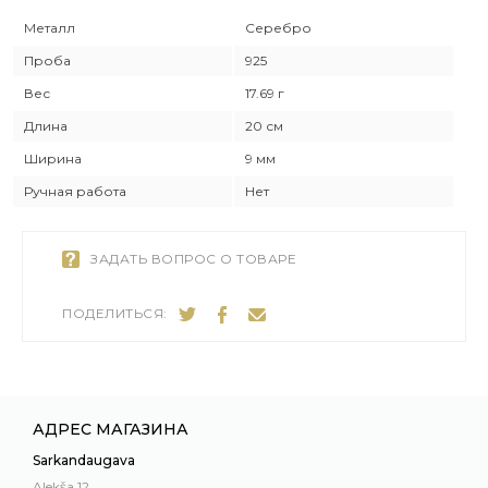
Металл
Серебро
Проба
925
Вес
17.69 г
Длина
20 см
Ширина
9 мм
Ручная работа
Нет
ЗАДАТЬ ВОПРОС О ТОВАРЕ
ПОДЕЛИТЬСЯ:
АДРЕС МАГАЗИНА
Sarkandaugava
Alekša 12,