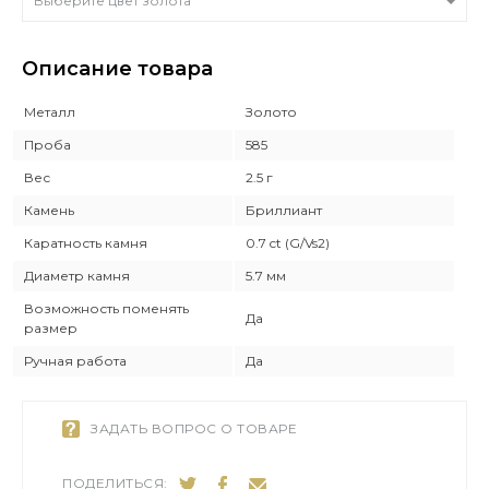
Выберите цвет золота
Описание товара
Металл
Золото
Проба
585
Вес
2.5 г
Камень
Бриллиант
Каратность камня
0.7 ct (G/Vs2)
Диаметр камня
5.7 мм
Возможность поменять
Да
размер
Ручная работа
Да
ЗАДАТЬ ВОПРОС О ТОВАРЕ
ПОДЕЛИТЬСЯ: