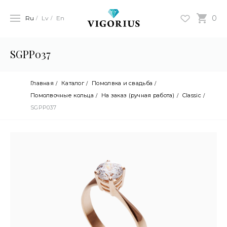
0
Ru
Lv
En
SGPP037
Главная
Каталог
Помолвка и свадьба
Помолвочные кольца
На заказ (ручная работа)
Classic
SGPP037