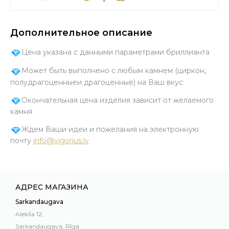
Дополнительное описание
Цена указана с данными параметрами бриллианта
Может быть выполнено с любым камнем (циркон,
полудрагоценныеи драгоценные) на Ваш вкус
Окончательная цена изделия зависит от желаемого
камня
Ждем Ваши идеи и пожелания на электронную
почту
info@vigorius.lv
АДРЕС МАГАЗИНА
Sarkandaugava
Alekša 12,
Sarkandaugava, Rīga