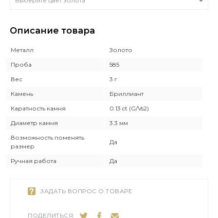
Выберите цвет золота
Описание товара
Металл
Золото
Проба
585
Вес
3 г
Камень
Бриллиант
Каратность камня
0.13 ct (G/Vs2)
Диаметр камня
3.3 мм
Возможность поменять
Да
размер
Ручная работа
Да
ЗАДАТЬ ВОПРОС О ТОВАРЕ
ПОДЕЛИТЬСЯ: