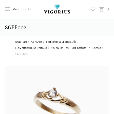
0
Ru
Lv
En
SGPP002
Главная
Каталог
Помолвка и свадьба
Помолвочные кольца
На заказ (ручная работа)
Classic
SGPP002