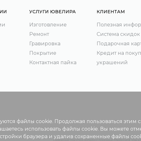
ИИ
УСЛУГИ ЮВЕЛИРА
КЛИЕНТАМ
ии
Изготовление
Полезная инфо
Ремонт
Система скидок
Гравировка
Подарочная кар
Покрытие
Кредит на поку
Контактная пайка
украшений
зуются файлы cookie. Продолжая пользоваться этим 
ашаетесь использовать файлы cookie. Вы можете отм
астройки браузера и удалив сохраненные файлы cook
Надежные покупки онлайн с помощью Mastercard, Visa и