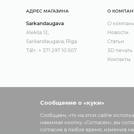
АДРЕС МАГАЗИНА
О КОМПАН
Sarkandaugava
О компан
Alekša 12,
Новости
Sarkandaugava, Rīga
Статьи
Tālr.: + 371 297 10 507
3D печать
Контакты
Сообщение о «куки»
Сообщаем, что на этом сайте исполь
нажимая кнопку «Согласен», вы согл
согласие в любое время, изменив н