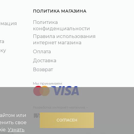
ПОЛИТИКА МАГАЗИНА
Политика
рмация
конфиденциальности
Правила использования
та
интернет магазина
пку
Оплата
Доставка
Возврат
Мы принимаем:
Разработка интернет-магазина –
сайтом или
СОГЛАСЕН
енить свое
ie.
Узнать
 Swedbank