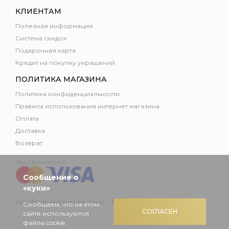
КЛИЕНТАМ
Полезная информация
Система скидок
Подарочная карта
Кредит на покупку украшений
ПОЛИТИКА МАГАЗИНА
Политика конфиденциальности
Правила использования интернет магазина
Оплата
Доставка
Возврат
Мы принимаем:
Сообщение о
«куки»
Разработка интернет-магазина –
Сообщаем, что на этом
СОГЛАСЕН
сайте используются
файлы cookie.