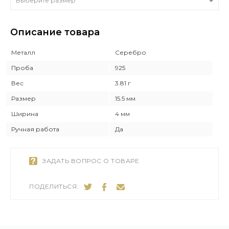
Выберите размер
Описание товара
Металл
Серебро
Проба
925
Вес
3.81 г
Размер
15.5 мм
Ширина
4 мм
Ручная работа
Да
ЗАДАТЬ ВОПРОС О ТОВАРЕ
ПОДЕЛИТЬСЯ: