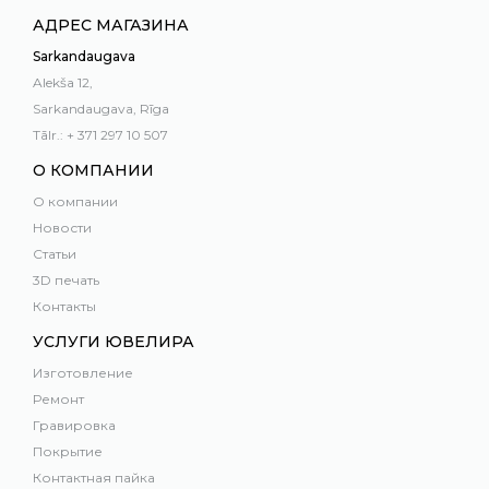
АДРЕС МАГАЗИНА
Sarkandaugava
Alekša 12,
Sarkandaugava, Rīga
Tālr.: + 371 297 10 507
О КОМПАНИИ
О компании
Новости
Статьи
3D печать
Контакты
УСЛУГИ ЮВЕЛИРА
Изготовление
Ремонт
Гравировка
Покрытие
Контактная пайка