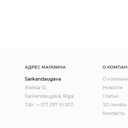
АДРЕС МАГАЗИНА
О КОМПАН
Sarkandaugava
О компан
Alekša 12,
Новости
Sarkandaugava, Rīga
Статьи
Tālr.: + 371 297 10 507
3D печать
Контакты