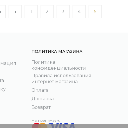
1
2
3
4
5
ПОЛИТИКА МАГАЗИНА
Политика
рмация
конфиденциальности
Правила использования
та
интернет магазина
пку
Оплата
Доставка
Возврат
Мы принимаем: