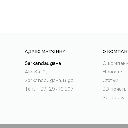
АДРЕС МАГАЗИНА
О КОМПАН
Sarkandaugava
О компан
Alekša 12,
Новости
Sarkandaugava, Rīga
Статьи
Tālr.: + 371 297 10 507
3D печать
Контакты