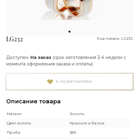
LG232
Код товара: LG232
Доступен:
На заказ
(срок изготовления 3-4 недели с
момента оформления заказа и оплаты)
К ПОЖЕЛАНИЯМ
Описание товара
Металл
Золото
Цвет золота
Красное и белое
Проба
585