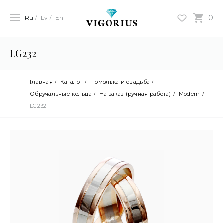
0
Ru
Lv
En
LG232
Главная
Каталог
Помолвка и свадьба
Обручальные кольца
На заказ (ручная работа)
Modern
LG232