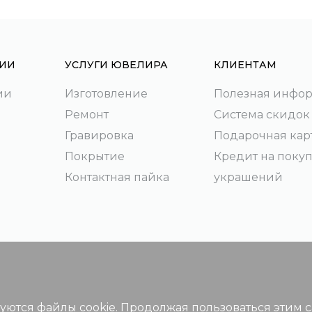
ИИ
УСЛУГИ ЮВЕЛИРА
КЛИЕНТАМ
ии
Изготовление
Полезная инфо
Ремонт
Система скидок
Гравировка
Подарочная кар
Покрытие
Кредит на поку
Контактная пайка
украшений
зуются файлы cookie. Продолжая пользоваться этим 