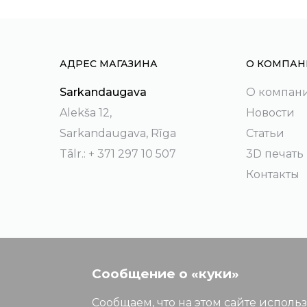
АДРЕС МАГАЗИНА
О КОМПАН
Sarkandaugava
О компан
Alekša 12,
Новости
Sarkandaugava, Rīga
Статьи
Tālr.: + 371 297 10 507
3D печать
Контакты
Сообщение о «куки»
Сообщаем, что на этом сайте исполь