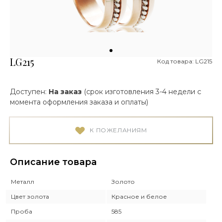
LG215
Код товара: LG215
Доступен:
На заказ
(срок изготовления 3-4 недели с
момента оформления заказа и оплаты)
К ПОЖЕЛАНИЯМ
Описание товара
Металл
Золото
Цвет золота
Красное и белое
Проба
585