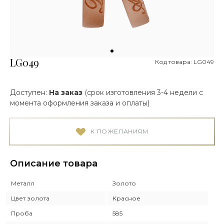
LG049
Код товара: LG049
Доступен:
На заказ
(срок изготовления 3-4 недели с
момента оформления заказа и оплаты)
К ПОЖЕЛАНИЯМ
Описание товара
Металл
Золото
Цвет золота
Красное
Проба
585