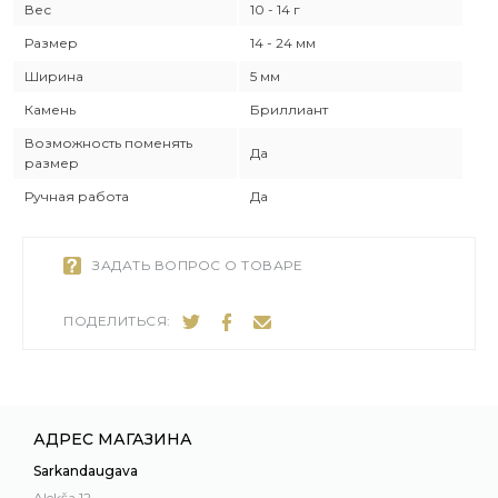
Вес
10 - 14 г
Размер
14 - 24 мм
Ширина
5 мм
Камень
Бриллиант
Возможность поменять
Да
размер
Ручная работа
Да
ЗАДАТЬ ВОПРОС О ТОВАРЕ
ПОДЕЛИТЬСЯ:
АДРЕС МАГАЗИНА
Sarkandaugava
Alekša 12,