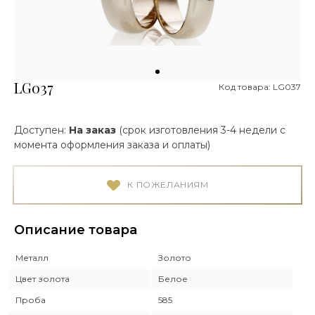
LG037
Код товара: LG037
Доступен:
На заказ
(срок изготовления 3-4 недели с
момента оформления заказа и оплаты)
К ПОЖЕЛАНИЯМ
Описание товара
Металл
Золото
Цвет золота
Белое
Проба
585