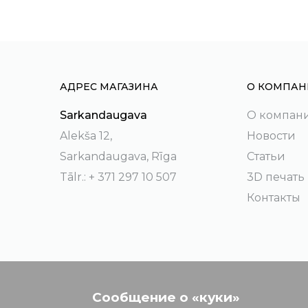
АДРЕС МАГАЗИНА
О КОМПАН
Sarkandaugava
О компан
Alekša 12,
Новости
Sarkandaugava, Rīga
Статьи
Tālr.: + 371 297 10 507
3D печать
Контакты
Сообщение о «куки»