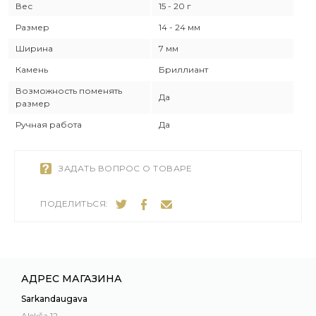
Вес
15 - 20 г
Размер
14 - 24 мм
Ширина
7 мм
Камень
Бриллиант
Возможность поменять
Да
размер
Ручная работа
Да
ЗАДАТЬ ВОПРОС О ТОВАРЕ
ПОДЕЛИТЬСЯ:
АДРЕС МАГАЗИНА
Sarkandaugava
Alekša 12,