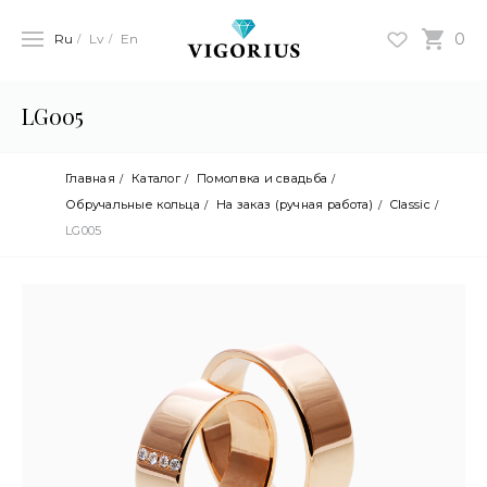
0
Ru
Lv
En
LG005
Главная
Каталог
Помолвка и свадьба
Обручальные кольца
На заказ (ручная работа)
Classic
LG005