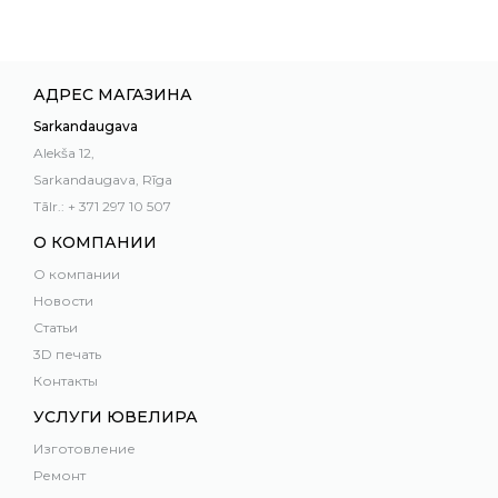
АДРЕС МАГАЗИНА
Sarkandaugava
Alekša 12,
Sarkandaugava, Rīga
Tālr.: + 371 297 10 507
О КОМПАНИИ
О компании
Новости
Статьи
3D печать
Контакты
УСЛУГИ ЮВЕЛИРА
Изготовление
Ремонт