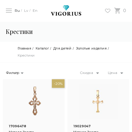
0
Ru
Lv
En
Крестики
Главная
Каталог
Для детей
Золотые изделия
Крестики
Фильтр
Скидка
Цена
-20%
17096478
19029047
Металл: Золото
Металл: Золото