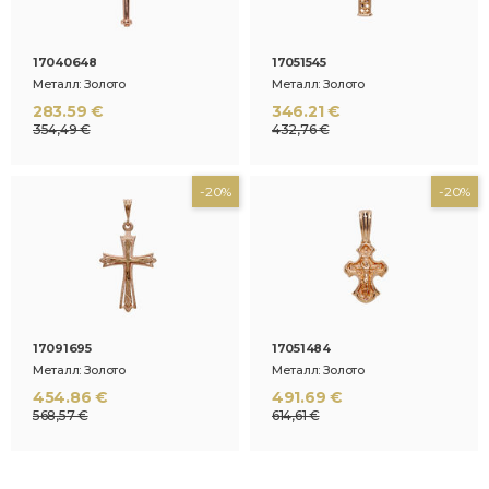
17040648
17051545
Металл: Золото
Металл: Золото
283.59 €
346.21 €
354,49 €
432,76 €
-20%
-20%
17091695
17051484
Металл: Золото
Металл: Золото
454.86 €
491.69 €
568,57 €
614,61 €