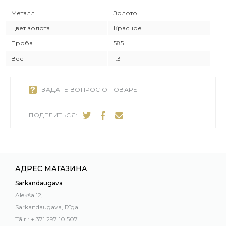
Металл
Золото
Цвет золота
Красное
Проба
585
Вес
1.31 г
ЗАДАТЬ ВОПРОС О ТОВАРЕ
ПОДЕЛИТЬСЯ:
АДРЕС МАГАЗИНА
Sarkandaugava
Alekša 12,
Sarkandaugava, Rīga
Tālr.: + 371 297 10 507