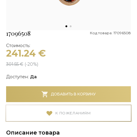
17096508
Код товара: 17096508
Стоимость:
241.24
€
301.55
€
(-
20
%)
Доступен:
Да
ДОБАВИТЬ В КОРЗИНУ
К ПОЖЕЛАНИЯМ
Описание товара