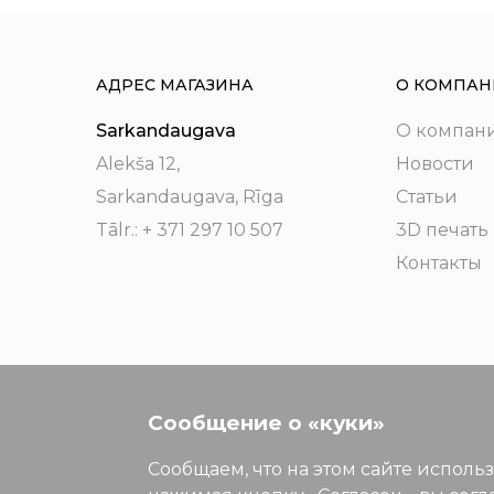
АДРЕС МАГАЗИНА
О КОМПАН
Sarkandaugava
О компан
Alekša 12,
Новости
Sarkandaugava, Rīga
Статьи
Tālr.: + 371 297 10 507
3D печать
Контакты
Сообщение о «куки»
Сообщаем, что на этом сайте исполь