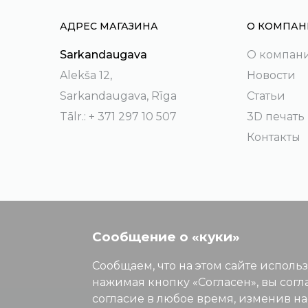
АДРЕС МАГАЗИНА
О КОМПАН
Sarkandaugava
О компан
Alekša 12,
Новости
Sarkandaugava, Rīga
Статьи
Tālr.: + 371 297 10 507
3D печать
Контакты
Сообщение о «куки»
Сообщаем, что на этом сайте исполь
нажимая кнопку «Согласен», вы согл
согласие в любое время, изменив н