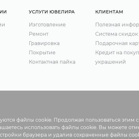
ИИ
УСЛУГИ ЮВЕЛИРА
КЛИЕНТАМ
ии
Изготовление
Полезная инфо
Ремонт
Система скидок
Гравировка
Подарочная кар
Покрытие
Кредит на поку
Контактная пайка
украшений
зуются файлы cookie. Продолжая пользоваться этим 
ашаетесь использовать файлы cookie. Вы можете отм
астройки браузера и удалив сохраненные файлы cook
Надежные покупки онлайн с помощью Mastercard, Visa и