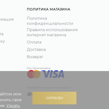
ПОЛИТИКА МАГАЗИНА
Политика
рмация
конфиденциальности
Правила использования
та
интернет магазина
пку
Оплата
Доставка
Возврат
Мы принимаем:
Разработка интернет-магазина –
сайтом или
СОГЛАСЕН
енить свое
ie.
Узнать
 Swedbank