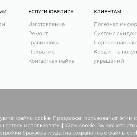
ИИ
УСЛУГИ ЮВЕЛИРА
КЛИЕНТАМ
ии
Изготовление
Полезная инфо
Ремонт
Система скидок
Гравировка
Подарочная кар
Покрытие
Кредит на поку
Контактная пайка
украшений
зуются файлы cookie. Продолжая пользоваться этим 
ашаетесь использовать файлы cookie. Вы можете отм
астройки браузера и удалив сохраненные файлы cook
Надежные покупки онлайн с помощью Mastercard, Visa и