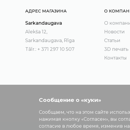
АДРЕС МАГАЗИНА
О КОМПАН
Sarkandaugava
О компан
Alekša 12,
Новости
Sarkandaugava, Rīga
Статьи
Tālr.: + 371 297 10 507
3D печать
Контакты
Сообщение о «куки»
Сообщаем, что на этом сайте исполь
нажимая кнопку «Согласен», вы согл
согласие в любое время, изменив н