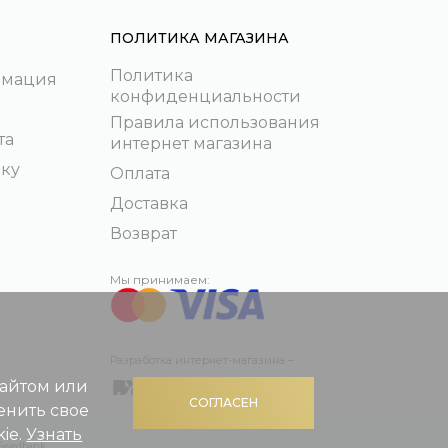
ПОЛИТИКА МАГАЗИНА
Политика
рмация
конфиденциальности
Правила использования
та
интернет магазина
пку
Оплата
Доставка
Возврат
Мы принимаем:
Разработка интернет-магазина –
сайтом или
СОГЛАСЕН
енить свое
ie.
Узнать
 Swedbank