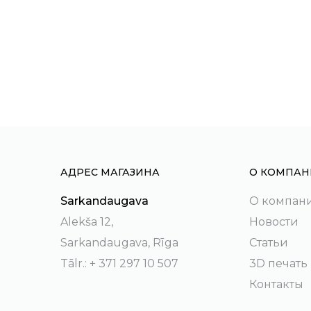
АДРЕС МАГАЗИНА
О КОМПАН
Sarkandaugava
О компан
Alekša 12,
Новости
Sarkandaugava, Rīga
Статьи
Tālr.: + 371 297 10 507
3D печать
Контакты