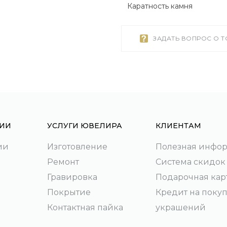
Каратность камня
ЗАДАТЬ ВОПРОС О 
ИИ
УСЛУГИ ЮВЕЛИРА
КЛИЕНТАМ
ии
Изготовление
Полезная инфо
Ремонт
Система скидок
Гравировка
Подарочная кар
Покрытие
Кредит на поку
Контактная пайка
украшений