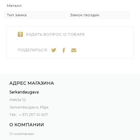
Металл
Тип замка
Замок гвоздик
ЗАДАТЬ ВОПРОС О ТОВАРЕ
ПОДЕЛИТЬСЯ:
АДРЕС МАГАЗИНА
Sarkandaugava
Alekša 12,
Sarkandaugava, Rīga
Tālr.: + 371 297 10 507
О КОМПАНИИ
О компании