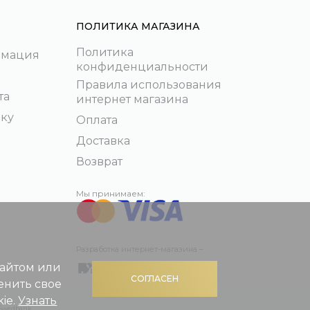
ПОЛИТИКА МАГАЗИНА
Политика
рмация
конфиденциальности
Правила использования
та
интернет магазина
пку
Оплата
Доставка
Возврат
Мы принимаем:
Разработка интернет-магазина –
сайтом или
СОГЛАСЕН
енить свое
ie.
Узнать
 Swedbank