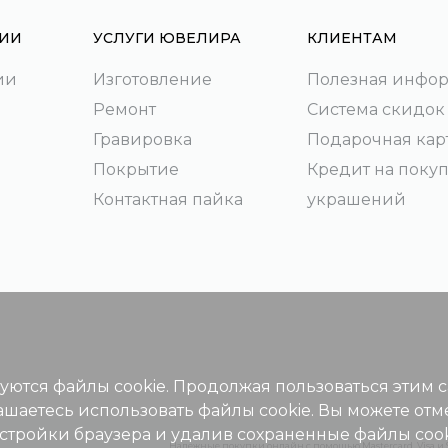
ИИ
УСЛУГИ ЮВЕЛИРА
КЛИЕНТАМ
ии
Изготовление
Полезная инфо
Ремонт
Система скидок
Гравировка
Подарочная кар
Покрытие
Кредит на поку
Контактная пайка
украшений
зуются файлы cookie. Продолжая пользоваться этим 
ашаетесь использовать файлы cookie. Вы можете отм
астройки браузера и удалив сохраненные файлы cook
Надежные покупки онлайн с помощью Mastercard, Visa и