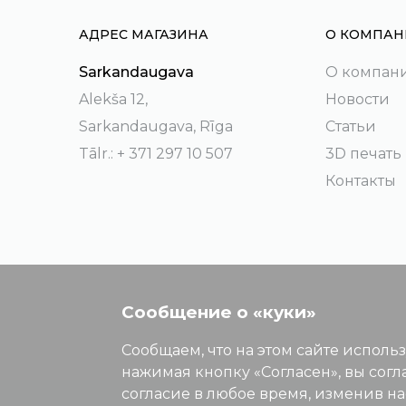
АДРЕС МАГАЗИНА
О КОМПАН
Sarkandaugava
О компан
Alekša 12,
Новости
Sarkandaugava, Rīga
Статьи
Tālr.: + 371 297 10 507
3D печать
Контакты
Сообщение о «куки»
Сообщаем, что на этом сайте исполь
нажимая кнопку «Согласен», вы согл
согласие в любое время, изменив н