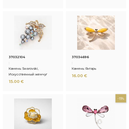
37032104
37034696
:
:
Камень: Swarovski,
Камень: Янтарь
Искусственный жемчуг
16.00 €
15.00 €
-15%