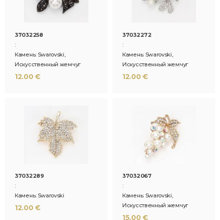
37032258
37032272
:
:
Камень: Swarovski,
Камень: Swarovski,
Искусственный жемчуг
Искусственный жемчуг
12.00 €
12.00 €
37032289
37032067
:
:
Камень: Swarovski
Камень: Swarovski,
Искусственный жемчуг
12.00 €
15.00 €