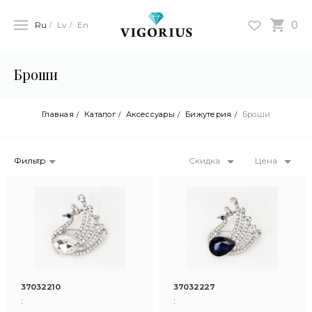
0
Ru
Lv
En
Броши
Главная
Каталог
Аксессуары
Бижутерия
Броши
Фильтр
Скидка
Цена
37032210
37032227
:
: