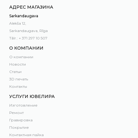
АДРЕС МАГАЗИНА
Sarkandaugava
Alekša 12,
Sarkandaugava, Rīga
Tālr.: + 371 297 10 507
О КОМПАНИИ
О компании
Новости
Статьи
3D печать
Контакты
УСЛУГИ ЮВЕЛИРА
Изготовление
Ремонт
Гравировка
Покрытие
Контактная пайка