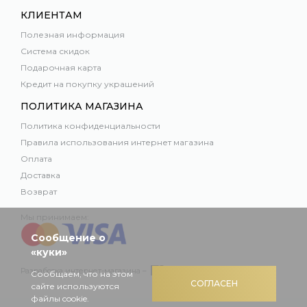
КЛИЕНТАМ
Полезная информация
Система скидок
Подарочная карта
Кредит на покупку украшений
ПОЛИТИКА МАГАЗИНА
Политика конфиденциальности
Правила использования интернет магазина
Оплата
Доставка
Возврат
Мы принимаем:
Сообщение о
«куки»
Разработка интернет-магазина –
Сообщаем, что на этом
СОГЛАСЕН
сайте используются
файлы cookie.