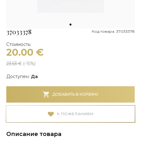
37033378
Код товара: 37033378
Стоимость:
20.00
€
23.53
€
(-
15
%)
Доступен:
Да
ДОБАВИТЬ В КОРЗИНУ
К ПОЖЕЛАНИЯМ
Описание товара