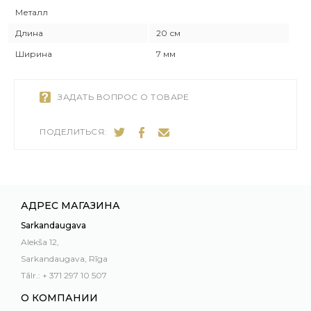
Металл
Длина
20 см
Ширина
7 мм
ЗАДАТЬ ВОПРОС О ТОВАРЕ
ПОДЕЛИТЬСЯ:
АДРЕС МАГАЗИНА
Sarkandaugava
Alekša 12,
Sarkandaugava, Rīga
Tālr.: + 371 297 10 507
О КОМПАНИИ