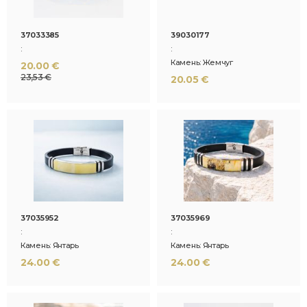
37033385
39030177
:
:
Камень: Жемчуг
20.00 €
23,53 €
20.05 €
37035952
37035969
:
:
Камень: Янтарь
Камень: Янтарь
24.00 €
24.00 €