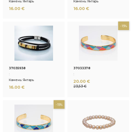
Камень: Янтарь
Камень: Янтарь
16.00 €
16.00 €
-15%
37035938
37033378
:
:
Камень: Янтарь
20.00 €
23,53 €
16.00 €
-15%