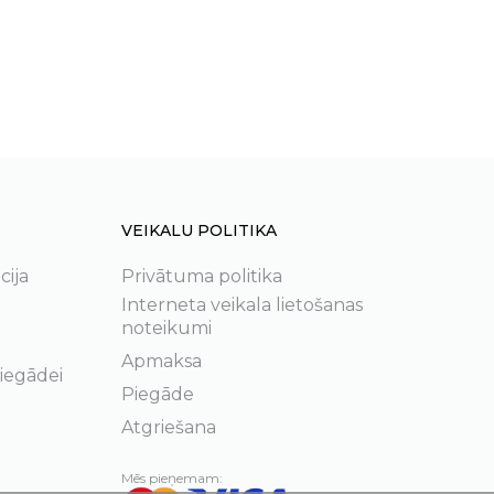
VEIKALU POLITIKA
cija
Privātuma politika
Interneta veikala lietošanas
noteikumi
Apmaksa
 iegādei
Piegāde
Atgriešana
Mēs pieņemam: