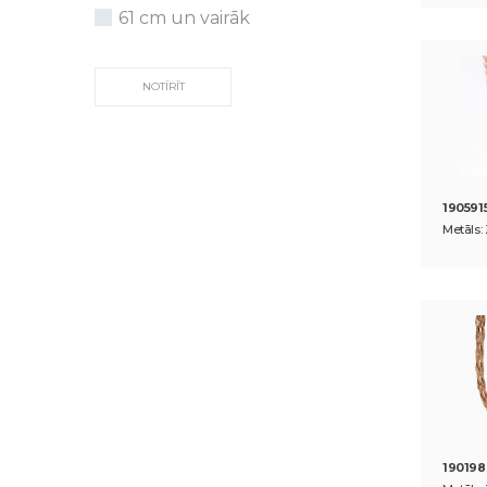
61 cm un vairāk
NOTĪRĪT
190591
Metāls: 
19019