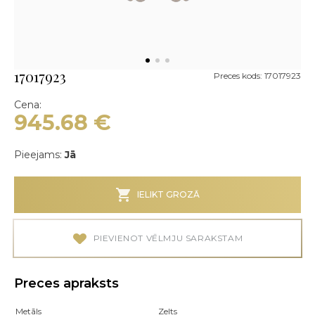
17017923
Preces kods: 17017923
Cena:
945.68
€
Pieejams:
Jā
IELIKT GROZĀ
PIEVIENOT VĒLMJU SARAKSTAM
Preces apraksts
Metāls
Zelts