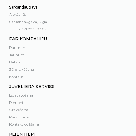
Sarkandaugava
Alekša 12,
Sarkandaugava, Rīga
Tālr.: + 371 297 10 507
PAR KOMPĀNIJU
Par mums
Jaunumi
Raksti
3D drukāšana
Kontakti
JUVELIERA SERVISS
Izgatavošana
Remonts
Gravēšana
Pārklājums
Kontaktlodēšana
KLIENTIEM