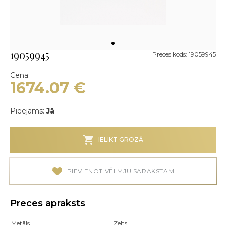
19059945
Preces kods: 19059945
Cena:
1674.07
€
Pieejams:
Jā
IELIKT GROZĀ
PIEVIENOT VĒLMJU SARAKSTAM
Preces apraksts
Metāls
Zelts