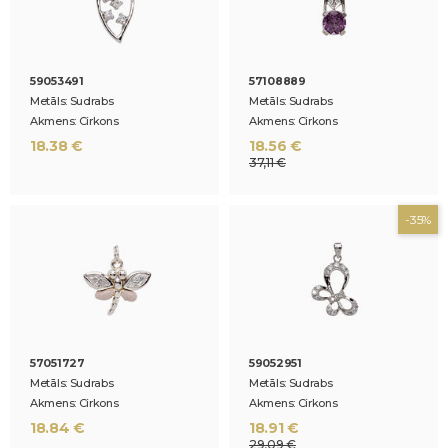
59053491
57108889
Metāls: Sudrabs
Metāls: Sudrabs
Akmens: Cirkons
Akmens: Cirkons
18.38 €
18.56 €
37,11 €
-35%
57051727
59052951
Metāls: Sudrabs
Metāls: Sudrabs
Akmens: Cirkons
Akmens: Cirkons
18.84 €
18.91 €
29,09 €