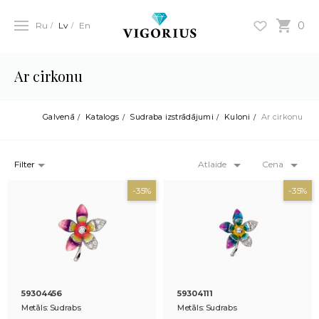
0
Ru
Lv
En
Ar cirkonu
Galvenā
Katalogs
Sudraba izstrādājumi
Kuloni
Ar cirkonu
Filter
Atlaide
Cena
-35%
-35%
59304456
59304111
Metāls: Sudrabs
Metāls: Sudrabs