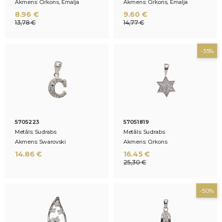
Akmens: Cirkons, Emalja
Akmens: Cirkons, Emalja
8.96 €
9.60 €
13,78 €
14,77 €
-35%
5705223
57051819
Metāls: Sudrabs
Metāls: Sudrabs
Akmens: Swarovski
Akmens: Cirkons
14.86 €
16.45 €
25,30 €
-50%