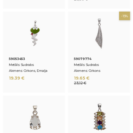
-15%
59053453
59079774
Metāls: Sudrabs
Metāls: Sudrabs
Akmens: Cirkons, Emalja
Akmens: Cirkons
19.39 €
19.65 €
23,12 €