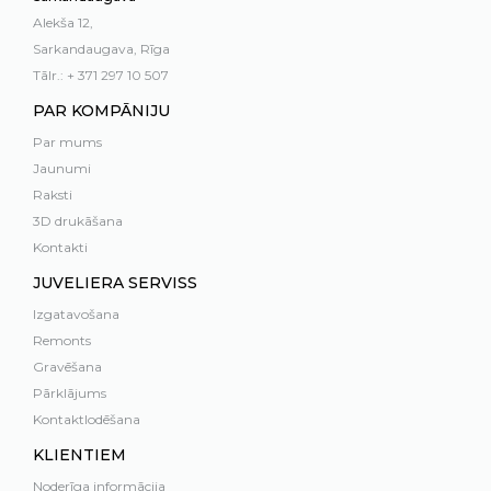
Alekša 12,
Sarkandaugava, Rīga
Tālr.: + 371 297 10 507
PAR KOMPĀNIJU
Par mums
Jaunumi
Raksti
3D drukāšana
Kontakti
JUVELIERA SERVISS
Izgatavošana
Remonts
Gravēšana
Pārklājums
Kontaktlodēšana
KLIENTIEM
Noderīga informācija