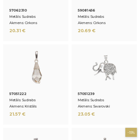
57062310
59081456
Metāls: Sudrabs
Metāls: Sudrabs
Akmens: Cirkons
Akmens: Cirkons
20.31 €
20.69 €
57051222
57051239
Metāls: Sudrabs
Metāls: Sudrabs
Akmens: Kristāls
Akmens: Swarovski
21.57 €
23.05 €
-15%