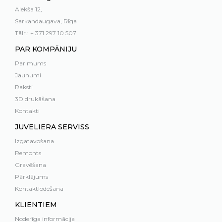
Alekša 12,
Sarkandaugava, Rīga
Tālr.: + 371 297 10 507
PAR KOMPĀNIJU
Par mums
Jaunumi
Raksti
3D drukāšana
Kontakti
JUVELIERA SERVISS
Izgatavošana
Remonts
Gravēšana
Pārklājums
Kontaktlodēšana
KLIENTIEM
Noderīga informācija