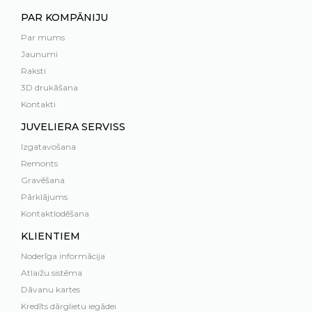
PAR KOMPĀNIJU
Par mums
Jaunumi
Raksti
3D drukāšana
Kontakti
JUVELIERA SERVISS
Izgatavošana
Remonts
Gravēšana
Pārklājums
Kontaktlodēšana
KLIENTIEM
Noderīga informācija
Atlaižu sistēma
Dāvanu kartes
Kredīts dārglietu iegādei