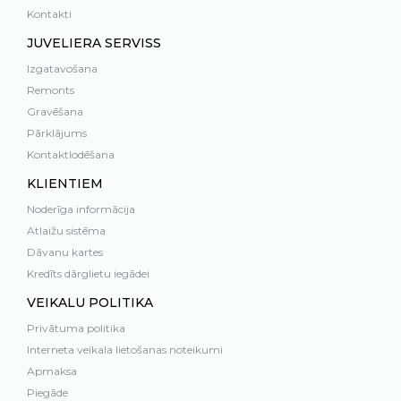
Kontakti
JUVELIERA SERVISS
Izgatavošana
Remonts
Gravēšana
Pārklājums
Kontaktlodēšana
KLIENTIEM
Noderīga informācija
Atlaižu sistēma
Dāvanu kartes
Kredīts dārglietu iegādei
VEIKALU POLITIKA
Privātuma politika
Interneta veikala lietošanas noteikumi
Apmaksa
Piegāde