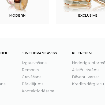
MODERN
EXCLUSIVE
NIJU
JUVELIERA SERVISS
KLIENTIEM
Izgatavošana
Noderīga informā
Remonts
Atlaižu sistēma
Gravēšana
Dāvanu kartes
ana
Pārklājums
Kredīts dārglietu
Kontaktlodēšana