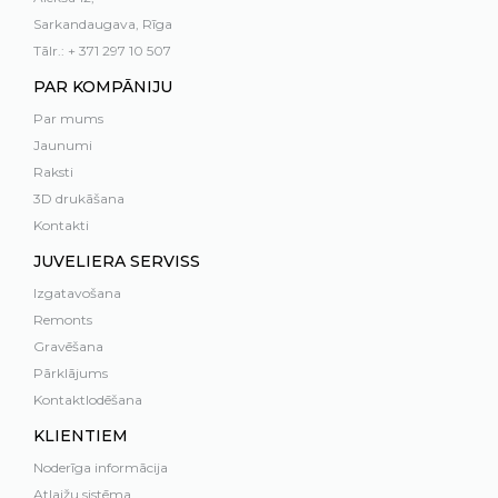
Sarkandaugava, Rīga
Tālr.: + 371 297 10 507
PAR KOMPĀNIJU
Par mums
Jaunumi
Raksti
3D drukāšana
Kontakti
JUVELIERA SERVISS
Izgatavošana
Remonts
Gravēšana
Pārklājums
Kontaktlodēšana
KLIENTIEM
Noderīga informācija
Atlaižu sistēma