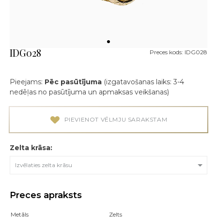
IDG028
Preces kods: IDG028
Pieejams:
Pēc pasūtījuma
(izgatavošanas laiks: 3-4
nedēļas no pasūtījuma un apmaksas veikšanas)
PIEVIENOT VĒLMJU SARAKSTAM
Zelta krāsa:
Izvēlaties zelta krāsu
Preces apraksts
Metāls
Zelts