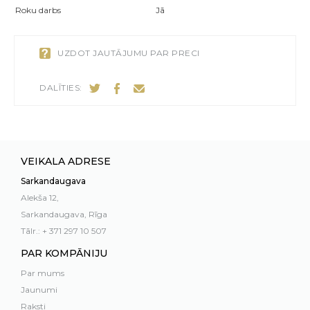
Roku darbs
Jā
UZDOT JAUTĀJUMU PAR PRECI
DALĪTIES:
VEIKALA ADRESE
Sarkandaugava
Alekša 12,
Sarkandaugava, Rīga
Tālr.: + 371 297 10 507
PAR KOMPĀNIJU
Par mums
Jaunumi
Raksti