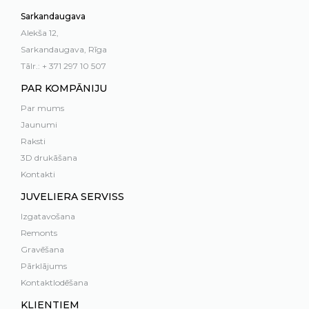
Sarkandaugava
Alekša 12,
Sarkandaugava, Rīga
Tālr.: + 371 297 10 507
PAR KOMPĀNIJU
Par mums
Jaunumi
Raksti
3D drukāšana
Kontakti
JUVELIERA SERVISS
Izgatavošana
Remonts
Gravēšana
Pārklājums
Kontaktlodēšana
KLIENTIEM