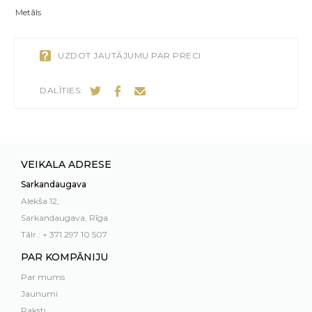
Metāls
UZDOT JAUTĀJUMU PAR PRECI
DALĪTIES:
VEIKALA ADRESE
Sarkandaugava
Alekša 12,
Sarkandaugava, Rīga
Tālr.: + 371 297 10 507
PAR KOMPĀNIJU
Par mums
Jaunumi
Raksti