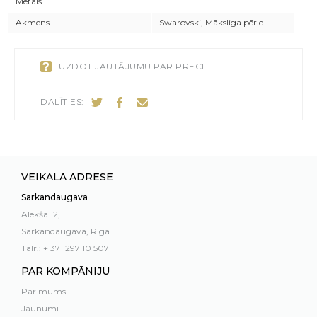
Metāls
Akmens
Swarovski, Māksliga pērle
UZDOT JAUTĀJUMU PAR PRECI
DALĪTIES:
VEIKALA ADRESE
Sarkandaugava
Alekša 12,
Sarkandaugava, Rīga
Tālr.: + 371 297 10 507
PAR KOMPĀNIJU
Par mums
Jaunumi